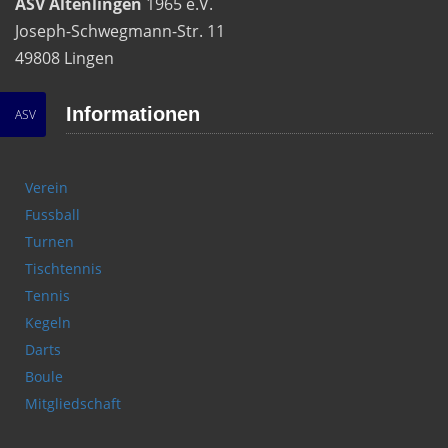
ASV Altenlingen
1965 e.V.
Joseph-Schwegmann-Str. 11
49808 Lingen
Informationen
ASV
Verein
Fussball
Turnen
Tischtennis
Tennis
Kegeln
Darts
Boule
Mitgliedschaft