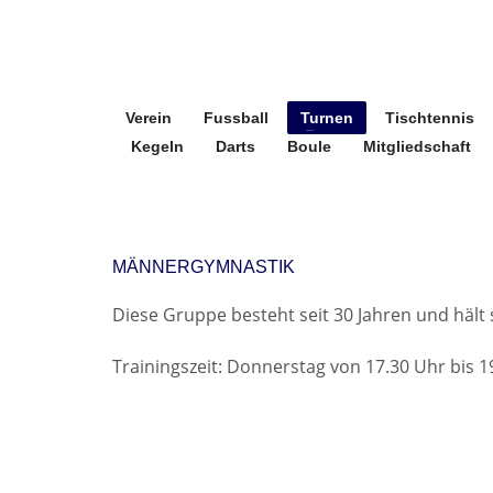
Verein
Fussball
Turnen
Tischtennis
Kegeln
Darts
Boule
Mitgliedschaft
MÄNNERGYMNASTIK
Diese Gruppe besteht seit 30 Jahren und hält s
Trainingszeit: Donnerstag von
17.30
Uhr bis 1