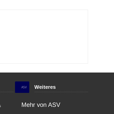
Weiteres
ASV
Mehr von ASV
s