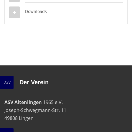
Downloads
Der Verein
ASV
ASV Altenlingen
1965 e.V.
Joseph-Schwegmann-Str. 11
49808 Lingen