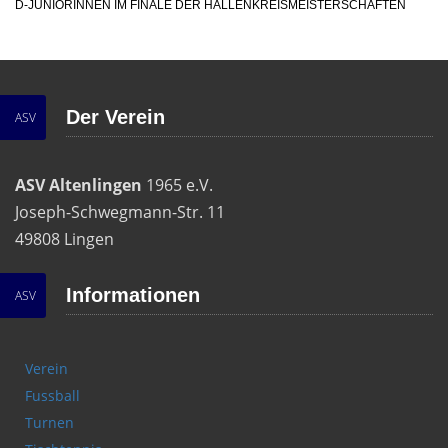
D-JUNIORINNEN IM FINALE DER HALLENKREISMEISTERSCHAFTEN
Der Verein
ASV
ASV Altenlingen
1965 e.V.
Joseph-Schwegmann-Str. 11
49808 Lingen
Informationen
ASV
Verein
Fussball
Turnen