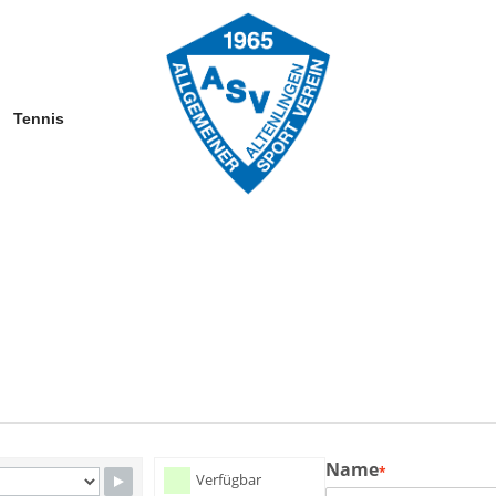
Tennis
Name
*
Verfügbar