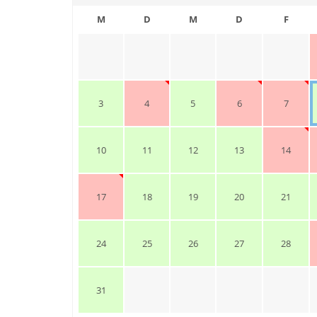
M
D
M
D
F
3
4
5
6
7
10
11
12
13
14
17
18
19
20
21
24
25
26
27
28
31