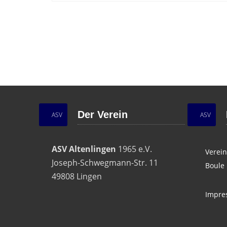
Der Verein
ASV
ASV
ASV Altenlingen
1965 e.V.
Verein
Joseph-Schwegmann-Str. 11
Boule
49808 Lingen
Impre