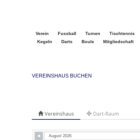
Verein
Fussball
Turnen
Tischtennis
Kegeln
Darts
Boule
Mitgliedschaft
VEREINSHAUS BUCHEN
Vereinshaus
Dart-Raum
Skip Booking Form