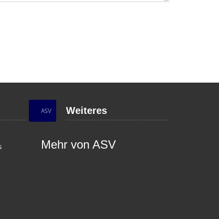
Weiteres
ASV
Mehr von ASV
s