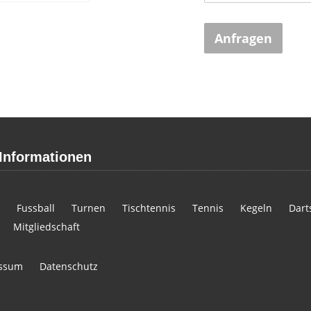
Anfragen
Informationen
Fussball
Turnen
Tischtennis
Tennis
Kegeln
Dart
Mitgliedschaft
ssum
Datenschutz