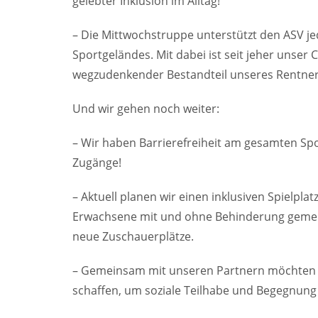
gelebter Inklusion im Alltag!
– Die Mittwochstruppe unterstützt den ASV 
Sportgeländes. Mit dabei ist seit jeher unser 
wegzudenkender Bestandteil unseres Rentner
Und wir gehen noch weiter:
– Wir haben Barrierefreiheit am gesamten Spor
Zugänge!
– Aktuell planen wir einen inklusiven Spielpla
Erwachsene mit und ohne Behinderung gemein
neue Zuschauerplätze.
– Gemeinsam mit unseren Partnern möchten 
schaffen, um soziale Teilhabe und Begegnung 