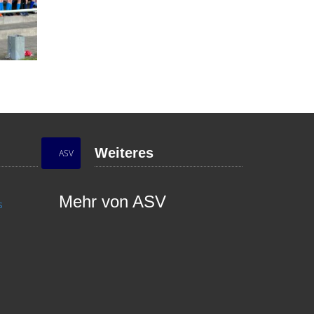
Weiteres
ASV
Mehr von ASV
s