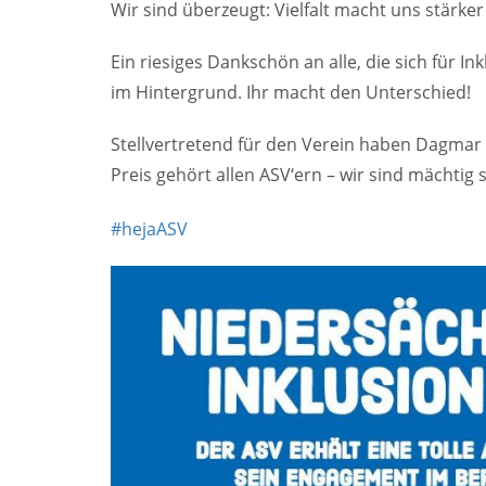
Wir sind überzeugt: Vielfalt macht uns stärke
Ein riesiges Dankschön an alle, die sich für 
im Hintergrund. Ihr macht den Unterschied!
Stellvertretend für den Verein haben Dagma
Preis gehört allen ASV‘ern – wir sind mächtig s
#hejaASV