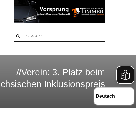
//Verein: 3. Platz beim
chsischen Inklusionspreis