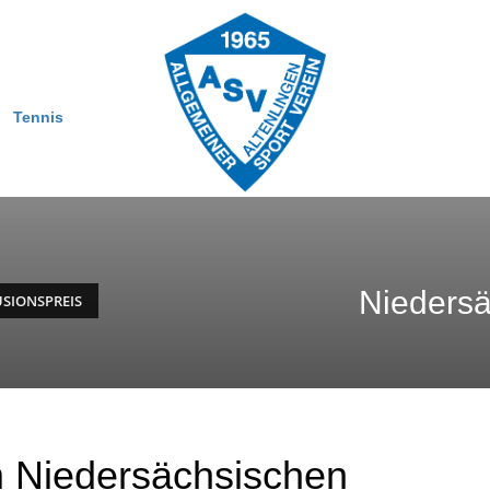
Tennis
Niedersä
USIONSPREIS
im Niedersächsischen