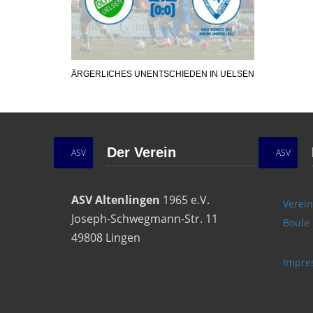
ÄRGERLICHES UNENTSCHIEDEN IN UELSEN
Der Verein
ASV
ASV
ASV Altenlingen
1965 e.V.
Verein
Joseph-Schwegmann-Str. 11
Boule
49808 Lingen
Impre