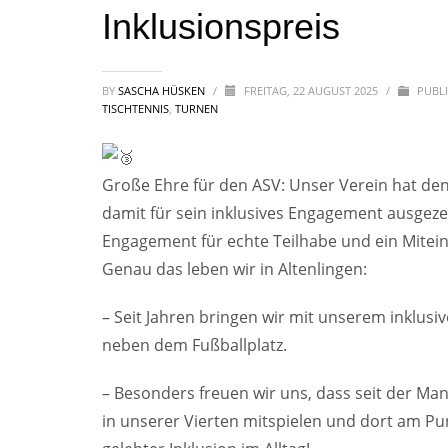
Inklusionspreis
BY
SASCHA HÜSKEN
/
FREITAG, 22 AUGUST 2025
/
PUBLI
TISCHTENNIS
,
TURNEN
Große Ehre für den ASV: Unser Verein hat den
damit für sein inklusives Engagement ausgezei
Engagement für echte Teilhabe und ein Mite
Genau das leben wir in Altenlingen:
– Seit Jahren bringen wir mit unserem inklu
neben dem Fußballplatz.
– Besonders freuen wir uns, dass seit der M
in unserer Vierten mitspielen und dort am Pun