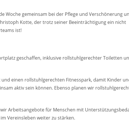
jede Woche gemeinsam bei der Pflege und Verschönerung u
Christoph Kotte, der trotz seiner Beeinträchtigung ein nicht
teams ist!
tplatz geschaffen, inklusive rollstuhlgerechter Toiletten u
tz und einen rollstuhlgerechten Fitnesspark, damit Kinder u
sam aktiv sein können. Ebenso planen wir rollstuhlgerech
wir Arbeitsangebote für Menschen mit Unterstützungsbeda
im Vereinsleben weiter zu stärken.