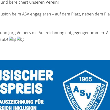
r und bereichert unseren Verein!
Inklusion beim ASV engagieren – auf dem Platz, neben dem Pl
r und Jörg Volbers die Auszeichnung entgegengenommen. A
tolz!