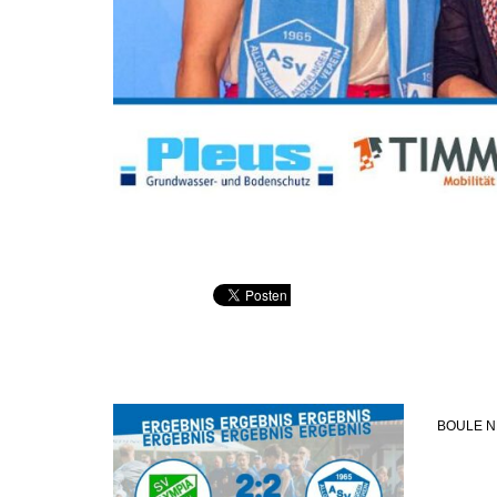
BOULE 