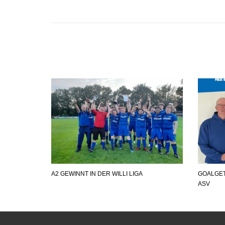
A2 GEWINNT IN DER WILLI LIGA
GOALGE
ASV