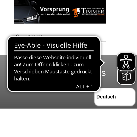
Trainingszeiten Darts