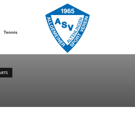
Tennis
ARTS