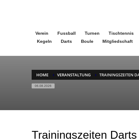
Verein
Fussball
Turnen
Tischtennis
Kegeln
Darts
Boule
Mitgliedschaft
HOME
VERANSTALTUNG
TRAININGSZEITEN D
06.08.2026
Trainingszeiten Darts