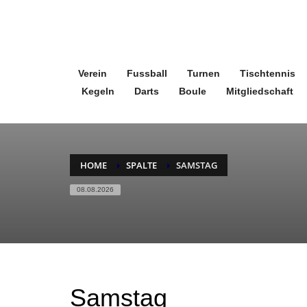
Verein
Fussball
Turnen
Tischtennis
Kegeln
Darts
Boule
Mitgliedschaft
HOME
SPALTE
SAMSTAG
08.08.2026
Samstag