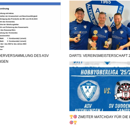
EDERVERSAMMLUNG DES ASV
DARTS: VEREINSMEISTERSCHAFT 
NGEN
ZWEITER MATCHDAY FÜR DIE