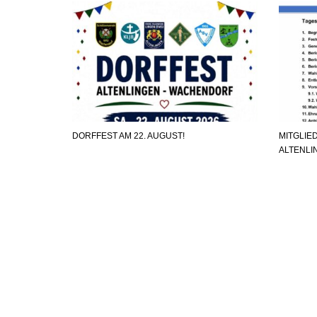
DORFFEST AM 22. AUGUST!
MITGLI
ALTENLI