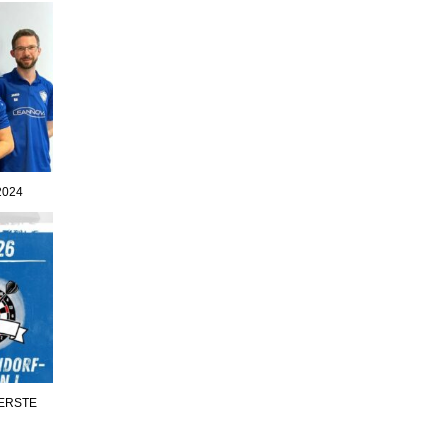
2024
 ERSTE