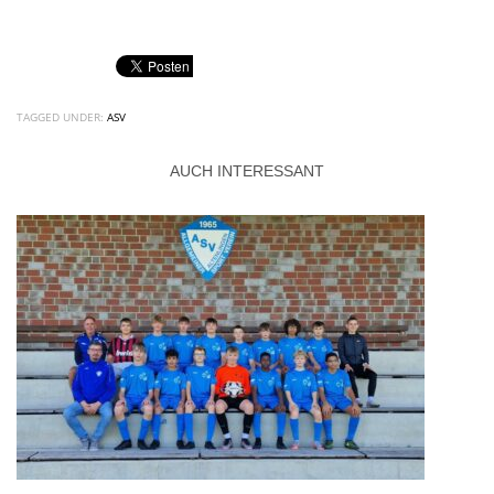
TAGGED UNDER:
ASV
AUCH INTERESSANT