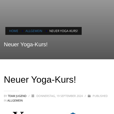
HOME
ALLGEMEIN
NEUER YOGA-KURS!
Neuer Yoga-Kurs!
Neuer Yoga-Kurs!
BY
TEAM JUGEND
/
DONNERSTAG, 19 SEPTEMBER 2024
/
PUBLISHED
IN
ALLGEMEIN