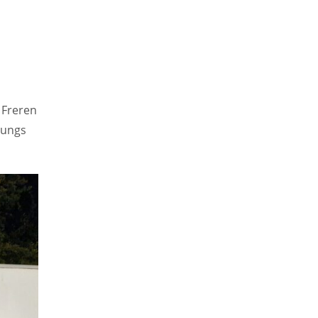
 Freren
Jungs