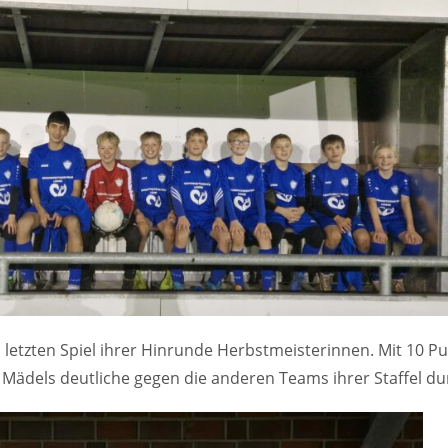
 letzten Spiel ihrer Hinrunde Herbstmeisterinnen. Mit 10 P
 Mädels deutliche gegen die anderen Teams ihrer Staffel du