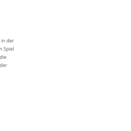
 in der
n Spiel
die
 der