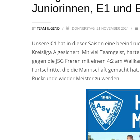
Juniorinnen, E1 und 
BY
TEAM JUGEND
/
DONNERSTAG, 21 NOVEMBER 2024
/
Unsere
C1
hat in dieser Saison eine beeindruc
Kreisliga A gesichert! Mit viel Teamgeist, har
gegen die JSG Freren mit einem 4:2 am Wallkam
Fortschritte, die die Mannschaft gemacht hat. 
Rückrunde wieder Meister zu werden.