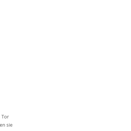
 Tor
en sie