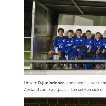
Unsere
D-Juniorinnen
sind ebenfalls vor dem
Abstand zum Zweitplatzierten setzten sich die