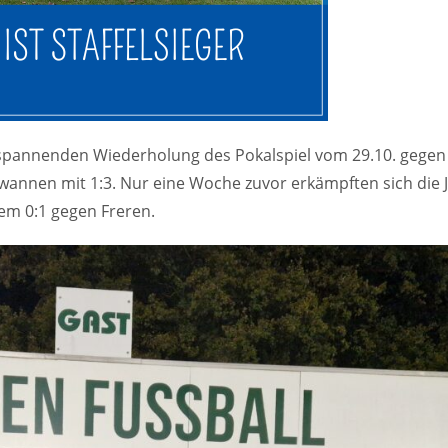
r spannenden Wiederholung des Pokalspiel vom 29.10. gegen
 gewannen mit 1:3. Nur eine Woche zuvor erkämpften sich die 
nem 0:1 gegen Freren.