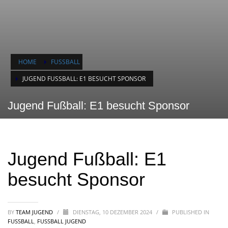
HOME
FUSSBALL
JUGEND FUSSBALL: E1 BESUCHT SPONSOR
Jugend Fußball: E1 besucht Sponsor
Jugend Fußball: E1
besucht Sponsor
BY
TEAM JUGEND
/
DIENSTAG, 10 DEZEMBER 2024
/
PUBLISHED IN
FUSSBALL
,
FUSSBALL JUGEND