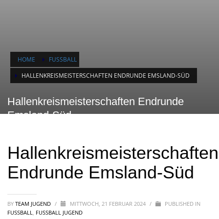
HOME
FUSSBALL
HALLENKREISMEISTERSCHAFTEN ENDRUNDE EMSLAND-SÜD
Hallenkreismeisterschaften Endrunde
Emsland-Süd
Hallenkreismeisterschaften
Endrunde Emsland-Süd
BY
TEAM JUGEND
/
MITTWOCH, 21 FEBRUAR 2024
/
PUBLISHED IN
FUSSBALL
,
FUSSBALL JUGEND