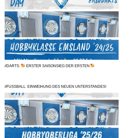
//DARTS:
ERSTER SAISONSIEG DER ERSTEN
//FUSSBALL: EINWEIHUNG DES NEUEN UNTERSTANDES!