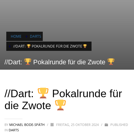
HOME
DARTS
//DART:
POKALRUNDE FÜR DIE ZWOTE
//Dart:
Pokalrunde für die Zwote
//Dart:
Pokalrunde für
die Zwote
BY
MICHAEL BODE-SPÄTH
/
FREITAG, 25 OKTOBER 2024
/
PUBLISHED
IN
DARTS