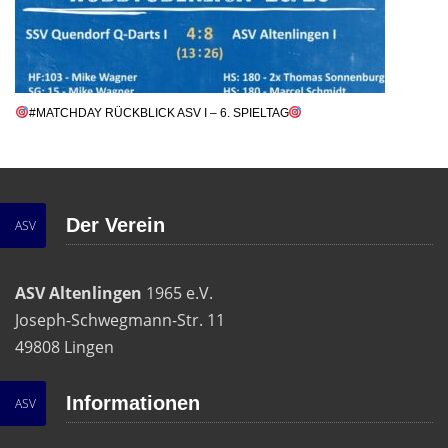
#MATCHDAY RÜCKBLICK ASV I – 6. SPIELTAG
Der Verein
ASV
ASV Altenlingen
1965 e.V.
Joseph-Schwegmann-Str. 11
49808 Lingen
Informationen
ASV