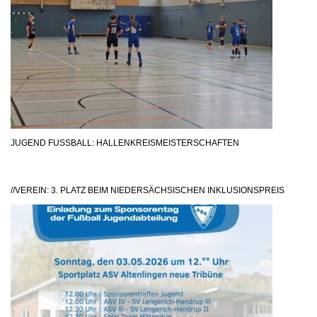
JUGEND FUSSBALL: HALLENKREISMEISTERSCHAFTEN
//VEREIN: 3. PLATZ BEIM NIEDERSÄCHSISCHEN INKLUSIONSPREIS