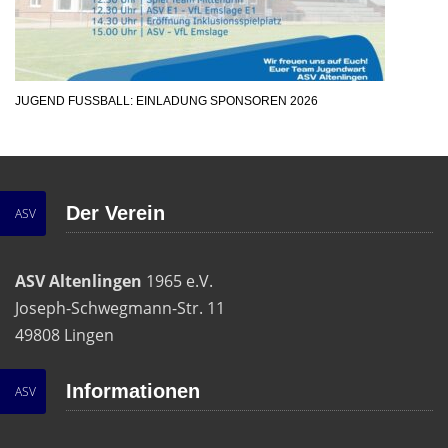
JUGEND FUSSBALL: EINLADUNG SPONSOREN 2026
Der Verein
ASV
ASV Altenlingen
1965 e.V.
Joseph-Schwegmann-Str. 11
49808 Lingen
Informationen
ASV