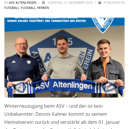
BY
ASV ALTENLINGEN
/
SONNTAG, 31 DEZEMBER 2023
/
PUBLISHED IN
FUSSBALL
,
FUSSBALL HERREN
Winterneuzugang beim ASV – und der ist kein
Unbekannter: Dennis Kalmer kommt zu seinem
Heimatverein zurück und verstärkt ab dem 01. Januar