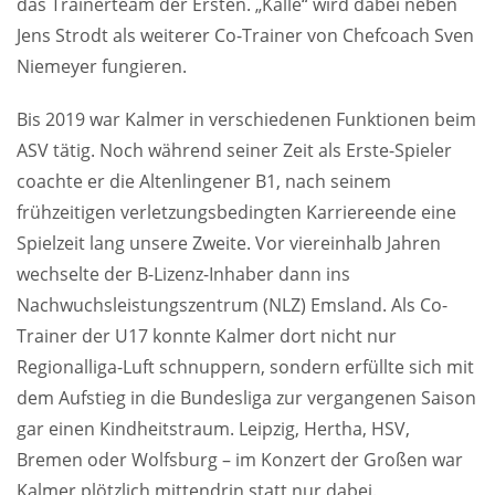
das Trainerteam der Ersten. „Kalle“ wird dabei neben
Jens Strodt als weiterer Co-Trainer von Chefcoach Sven
Niemeyer fungieren.
Bis 2019 war Kalmer in verschiedenen Funktionen beim
ASV tätig. Noch während seiner Zeit als Erste-Spieler
coachte er die Altenlingener B1, nach seinem
frühzeitigen verletzungsbedingten Karriereende eine
Spielzeit lang unsere Zweite. Vor viereinhalb Jahren
wechselte der B-Lizenz-Inhaber dann ins
Nachwuchsleistungszentrum (NLZ) Emsland. Als Co-
Trainer der U17 konnte Kalmer dort nicht nur
Regionalliga-Luft schnuppern, sondern erfüllte sich mit
dem Aufstieg in die Bundesliga zur vergangenen Saison
gar einen Kindheitstraum. Leipzig, Hertha, HSV,
Bremen oder Wolfsburg – im Konzert der Großen war
Kalmer plötzlich mittendrin statt nur dabei.