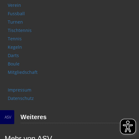
Verein
Fussball
Turnen
Tischtennis
Tennis
Kegeln
Darts
Boule
Mitgliedschaft
Impressum
Datenschutz
Weiteres
ASV
Mehr von ASV