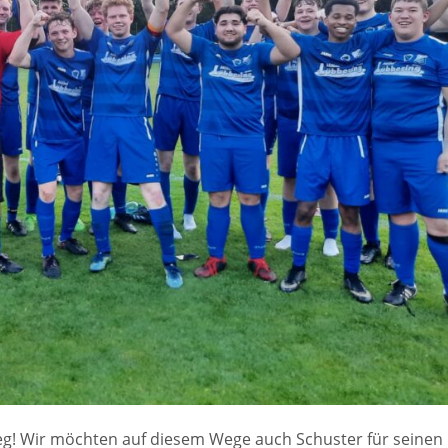
ieg! Wir möchten auf diesem Wege auch Schuster für seinen