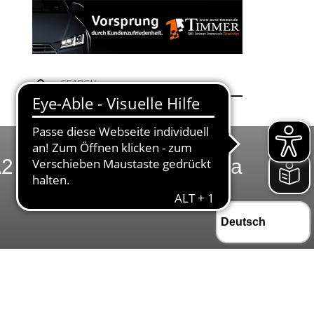
2 gewinnt in der Willi Liga