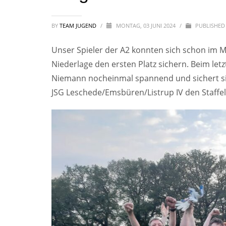
BY
TEAM JUGEND
/
MONTAG, 03 JUNI 2024
/
PUBLISHED
Unser Spieler der A2 konnten sich schon im Ma
Niederlage den ersten Platz sichern. Beim le
Niemann nocheinmal spannend und sichert s
JSG Leschede/Emsbüren/Listrup IV den Staffel