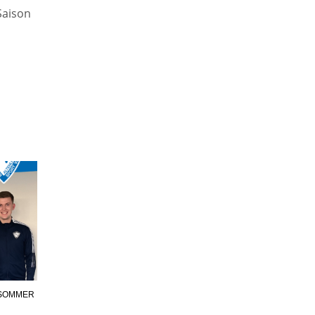
Saison
 SOMMER