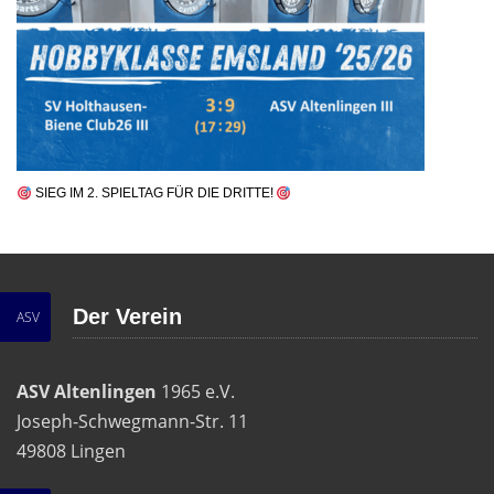
SIEG IM 2. SPIELTAG FÜR DIE DRITTE!
Der Verein
ASV
ASV Altenlingen
1965 e.V.
Joseph-Schwegmann-Str. 11
49808 Lingen