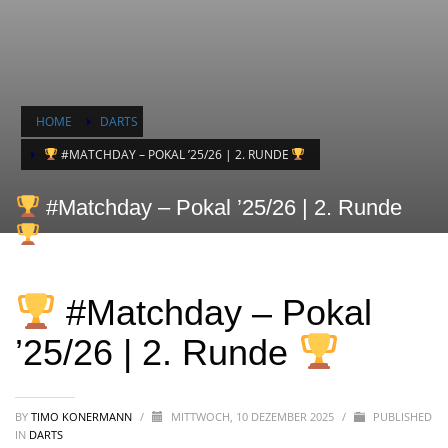
HOME
DARTS
#MATCHDAY – POKAL ’25/26 | 2. RUNDE
#Matchday – Pokal ’25/26 | 2. Runde
#Matchday – Pokal
’25/26 | 2. Runde
BY
TIMO KONERMANN
/
MITTWOCH, 10 DEZEMBER 2025
/
PUBLISHED
IN
DARTS