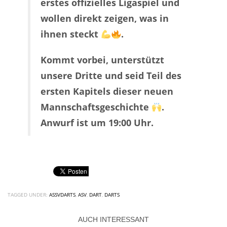
erstes offizielles Ligaspiel und
wollen direkt zeigen, was in
ihnen steckt
.
Kommt vorbei, unterstützt
unsere Dritte und seid Teil des
ersten Kapitels dieser neuen
Mannschaftsgeschichte
.
Anwurf ist um 19:00 Uhr.
TAGGED UNDER:
ASSVDARTS
,
ASV
,
DART
,
DARTS
AUCH INTERESSANT