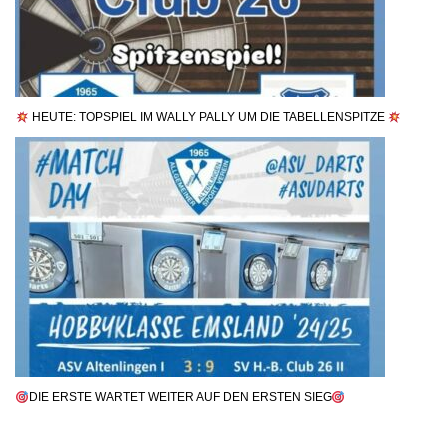
HEUTE: TOPSPIEL IM WALLY PALLY UM DIE TABELLENSPITZE
DIE ERSTE WARTET WEITER AUF DEN ERSTEN SIEG